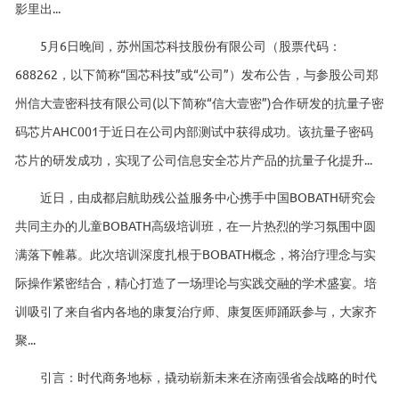
影里出...
5月6日晚间，苏州国芯科技股份有限公司（股票代码：
688262，以下简称“国芯科技”或“公司”）发布公告，与参股公司郑
州信大壹密科技有限公司(以下简称“信大壹密”)合作研发的抗量子密
码芯片AHC001于近日在公司内部测试中获得成功。该抗量子密码
芯片的研发成功，实现了公司信息安全芯片产品的抗量子化提升...
近日，由成都启航助残公益服务中心携手中国BOBATH研究会
共同主办的儿童BOBATH高级培训班，在一片热烈的学习氛围中圆
满落下帷幕。此次培训深度扎根于BOBATH概念，将治疗理念与实
际操作紧密结合，精心打造了一场理论与实践交融的学术盛宴。培
训吸引了来自省内各地的康复治疗师、康复医师踊跃参与，大家齐
聚...
引言：时代商务地标，撬动崭新未来在济南强省会战略的时代