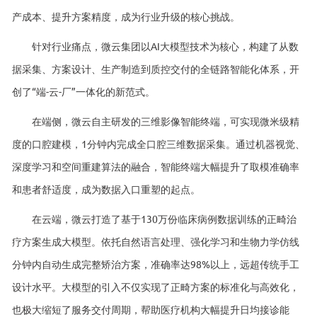
产成本、提升方案精度，成为行业升级的核心挑战。
针对行业痛点，微云集团以AI大模型技术为核心，构建了从数
据采集、方案设计、生产制造到质控交付的全链路智能化体系，开
创了“端-云-厂”一体化的新范式。
在端侧，微云自主研发的三维影像智能终端，可实现微米级精
度的口腔建模，1分钟内完成全口腔三维数据采集。通过机器视觉、
深度学习和空间重建算法的融合，智能终端大幅提升了取模准确率
和患者舒适度，成为数据入口重塑的起点。
在云端，微云打造了基于130万份临床病例数据训练的正畸治
疗方案生成大模型。依托自然语言处理、强化学习和生物力学仿线
分钟内自动生成完整矫治方案，准确率达98%以上，远超传统手工
设计水平。大模型的引入不仅实现了正畸方案的标准化与高效化，
也极大缩短了服务交付周期，帮助医疗机构大幅提升日均接诊能