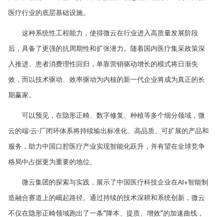
医疗行业的底层基础设施。
这种系统性工程能力，使得微云在行业进入高质量发展阶段
后，具备了更强的抗周期性和扩张潜力。随着国内医疗集采政策深
入推进、患者消费理性回归，单靠营销驱动增长的模式将日渐失
效，而以技术驱动、效率驱动为内核的新一代企业将成为真正的长
期赢家。
可以预见，在隐形正畸、数字修复、种植等多个细分领域，微
云的端-云-厂闭环体系将持续输出标准化、高品质、可扩展的产品和
服务，助力中国口腔医疗产业实现智能化跃升，并有望在全球竞争
格局中占据更为重要的地位。
微云集团的探索与实践，展示了中国医疗科技企业在AI+智能制
造融合赛道上的崛起路径。通过持续的技术深耕和系统创新，微云
不仅在隐形正畸领域跑出了一条“降本、提质、增效”的加速曲线，