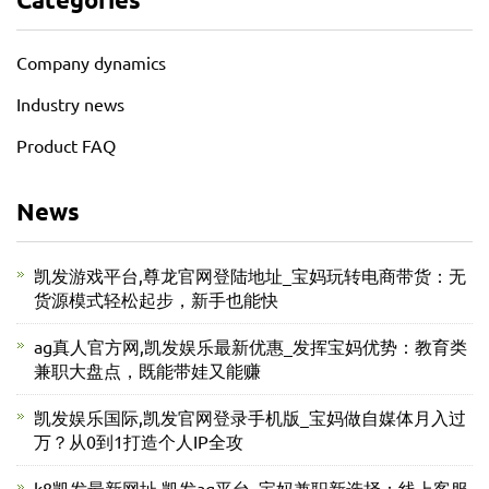
Company dynamics
Industry news
Product FAQ
News
凯发游戏平台,尊龙官网登陆地址_宝妈玩转电商带货：无
货源模式轻松起步，新手也能快
ag真人官方网,凯发娱乐最新优惠_发挥宝妈优势：教育类
兼职大盘点，既能带娃又能赚
凯发娱乐国际,凯发官网登录手机版_宝妈做自媒体月入过
万？从0到1打造个人IP全攻
k8凯发最新网址,凯发ag平台_宝妈兼职新选择：线上客服