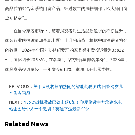
高品质的铝合金系统门窗产品。经过数年的深耕细作，欧大师门窗
成功跻身“...
在当今家装市场中，随着消费者对生活品质追求的不断提升，
家装行业的投诉量却呈现出逐年上升的趋势。根据中国消费者协会
的数据，2024年全国消协组织受理的家具类消费投诉量为33822
件，同比增长20.95%，在各类商品中投诉量排名第8位‌。2023年，
家具商品投诉量较上一年增长6.13%，家用电子电器类投...
PREVIOUS：
关于某机构搞的热闹的智能驾驶测试 回答网友几
个焦点问题
NEXT：
125架战机激战巴铁击落8架！印度偷袭中方承建水电
站企图给中方一个教训？莫迪下达最新军令
Related News