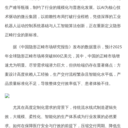
生产难等瓶颈，制约了行业的规模化与普惠化发展。以AI为核心技
术驱动的微云集团，以前瞻性布局打破行业桎梏，凭借深厚的工业
机器人运动控制系统基础与人工智能算法创新，正在重新定义隐形
正畸行业的新标准。
据《中国隐形正畸市场研究报告》发布的数据显示，预计2025
年全球隐形正畸市场将突破800亿美元，其中，中国的正畸市场增
速尤为明显。尽管需求端潜力巨大，但供给端仍存在显著痛点：方
案设计高度依赖人工经验，生产交付流程繁杂且智能化水平低，产
品质量标准化不足，导致整体交付效率低下、患者体验不佳。
尤其在高度定制化需求的背景下，传统流水线式制造逻辑失
效，大规模、柔性化、智能化的生产体系成为行业发展的必然要
求。如何在保障医疗安全与疗效的前提下，压缩交付周期、降低生