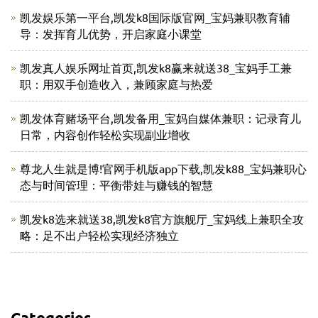
凯发娱乐第一平台,凯发k8国际版官网_宝妈兼职教育辅
导：发挥育儿优势，开启家庭小课堂
凯发真人娱乐网址首页,凯发k8赢来就送38_宝妈手工兼
职：用双手创造收入，兼顾家庭与热爱
凯发体育赌场平台,凯发备用_宝妈自媒体兼职：记录育儿
日常，内容创作轻松实现副业增收
尊龙人生就是博!官网手机版app下载,凯发k88_宝妈兼职心
态与时间管理：平衡带娃与赚钱的智慧
凯发k8选来就送38,凯发k8官方旗舰厅_宝妈线上兼职全攻
略：足不出户轻松实现经济独立
Categories