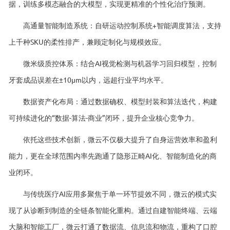
据，训练多模态融合的大模型，实现更精准的个性化治疗预测。
高通量智能制造系统：自研运动控制系统+智能调度算法，支持
上千种SKU的柔性排产，兼顾定制化与规模效应。
微米级质控体系：结合AI视觉检测与机器学习回归模型，控制
牙套成品误差在±10μm以内，远超行业平均水平。
数据资产化布局：通过数据确权、模型封装和算法迭代，构建
可持续进化的“数据-算法-商业”闭环，提升企业核心竞争力。
依托这些技术创新，微云不仅极大提升了自身运营效率和盈利
能力，更在全球范围内率先跑通了隐形正畸AI化、智能制造化的商
业闭环。
与传统医疗AI应用多聚焦于单一环节提效不同，微云的模式实
现了从诊断到制造的全链条智能化重构。通过自建智能终端、云端
大脑和智能工厂，微云打通了数据流、信息流和物流，重构了口腔