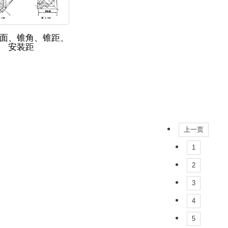
面、锥角、锥距、
安装距
上一页
1
2
3
4
5