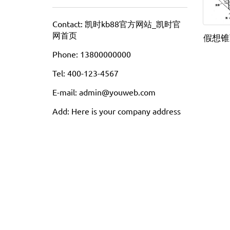
Contact: 凯时kb88官方网站_凯时官
网首页
假想锥
Phone: 13800000000
Tel: 400-123-4567
E-mail: admin@youweb.com
Add: Here is your company address