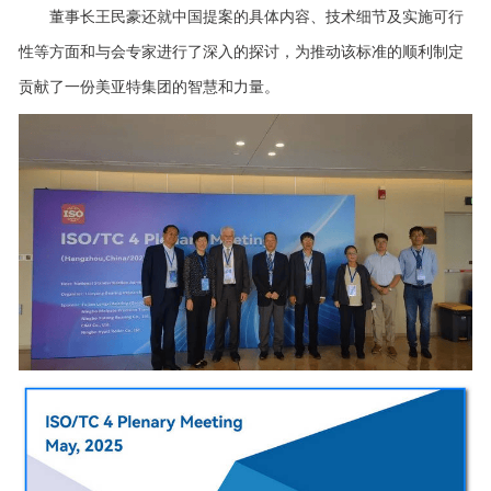
董事长王民豪还就中国提案的具体内容、技术细节及实施可行
性等方面和与会专家进行了深入的探讨，为推动该标准的顺利制定
贡献了一份美亚特集团的智慧和力量。