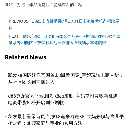
亚特，打造百年品牌是我们持续奋斗的目标。
PREVIOUS：
2025上海轴承展7月29-31日上海虹桥抢占稀缺展
位
NEXT：
丽水市鑫汇自动化有限公司取得一种抗氧化的长效直线
轴承专利能防止灰尘和其他杂质进入直线轴承本体内部
Related News
凯发k8国际娱乐官网首,k8凯发国际_宝妈玩转电商带货：
从社区团长到直播达人
d88尊龙官方平台,凯发k8ag旗舰_宝妈空闲兼职新机遇：
电商带货轻松开启副业增收
凯发最新登录首页,凯发k8赢来就送38_宝妈兼职与育儿平
衡之道：兼顾家庭与事业的实用方法