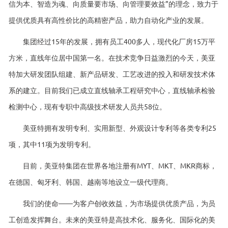
信为本、智造为魂、向质量要市场、向管理要效益”的理念，致力于
提供优质具有高性价比的高精密产品，助力自动化产业的发展。
集团经过15年的发展，拥有员工400多人，现代化厂房15万平
方米，直线年位居中国第一名。在技术竞争日益激烈的今天，美亚
特加大研发团队组建、新产品研发、工艺改进的投入和研发技术体
系的建立。目前我们已成立直线轴承工程研究中心，直线轴承检验
检测中心，现有专职中高级技术研发人员共58位。
美亚特拥有发明专利、实用新型、外观设计专利等各类专利25
项，其中11项为发明专利。
目前，美亚特集团在世界各地注册有MYT、MKT、MKR商标，
在德国、匈牙利、韩国、越南等地设立一级代理商。
我们的使命——为客户创收效益，为市场提供优质产品，为员
工创造发挥舞台。未来的美亚特是高技术化、服务化、国际化的美