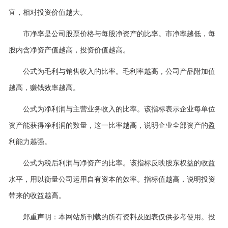
宜，相对投资价值越大。
市净率是公司股票价格与每股净资产的比率。市净率越低，每
股内含净资产值越高，投资价值越高。
公式为毛利与销售收入的比率。毛利率越高，公司产品附加值
越高，赚钱效率越高。
公式为净利润与主营业务收入的比率。该指标表示企业每单位
资产能获得净利润的数量，这一比率越高，说明企业全部资产的盈
利能力越强。
公式为税后利润与净资产的比率。该指标反映股东权益的收益
水平，用以衡量公司运用自有资本的效率。指标值越高，说明投资
带来的收益越高。
郑重声明：本网站所刊载的所有资料及图表仅供参考使用。投