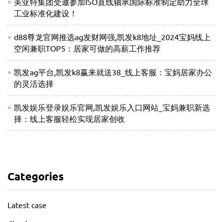
美亚特集团受邀参加ISO直线轴承国际标准制定助力全球
工业标准化建设！
d88尊龙官网推选ag发财网强,凯发k8地址_2024宝妈线上
空闲兼职TOP5：居家可做的高薪工作推荐
凯发ag平台,凯发k8赢来就送38_线上客服：宝妈居家办公
的灵活选择
凯发娱乐登录娱乐官网,凯发娱乐入口网站_宝妈兼职新选
择：线上客服轻松实现居家创收
Categories
Latest case