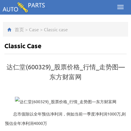
Toggl
navig
首页
>
Case
>
Classic case
Classic Case
达仁堂(600329)_股票价格_行情_走势图—
东方财富网
总市值除以全年预估净利润，例如当前一季度净利润1000万,则
预估全年净利润4000万