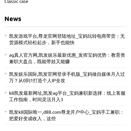
Classic case
News
凯发游戏平台,尊龙官网登陆地址_宝妈玩转电商带货：无
货源模式轻松起步，新手也能快
ag真人官方网,凯发娱乐最新优惠_发挥宝妈优势：教育类
兼职大盘点，既能带娃又能赚
凯发娱乐国际,凯发官网登录手机版_宝妈做自媒体月入过
万？从0到1打造个人IP全攻
k8凯发最新网址,凯发ag平台_宝妈兼职新选择：线上客服
工作指南，时间灵活月入3
凯发k8国际唯一,d88.com尊龙开户中心_宝妈手工兼职：
把爱好变成收入，这些